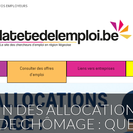
FOS EMPLOYEURS
Consulter des offres
Liens vers entreprises
d’emploi
IN DES ALLOCATIO
DE CHÔMAGE : QU