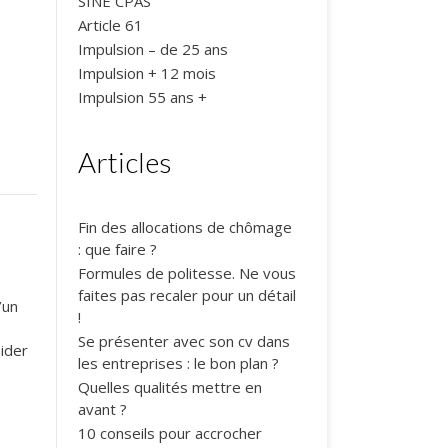
SINE CPAS
Article 61
Impulsion – de 25 ans
Impulsion + 12 mois
Impulsion 55 ans +
Articles
Fin des allocations de chômage
: que faire ?
Formules de politesse. Ne vous
faites pas recaler pour un détail
’un
!
Se présenter avec son cv dans
ider
les entreprises : le bon plan ?
Quelles qualités mettre en
avant ?
10 conseils pour accrocher