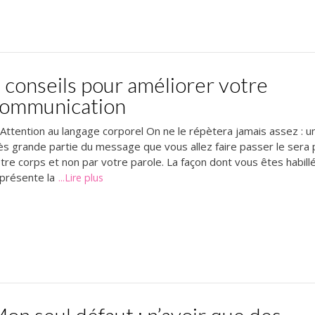
 conseils pour améliorer votre
ommunication
 Attention au langage corporel On ne le répètera jamais assez : u
ès grande partie du message que vous allez faire passer le sera 
tre corps et non par votre parole. La façon dont vous êtes habill
présente la
...Lire plus
on seul défaut : n’avoir que des