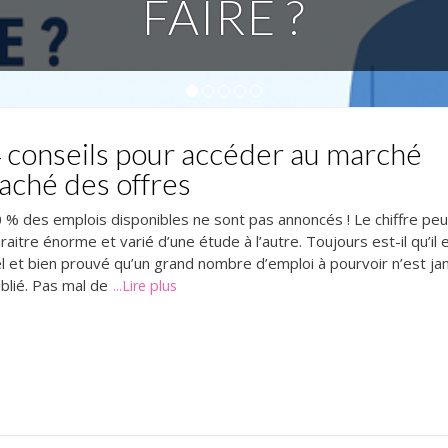
FAIRE ?
1
2
3
4
5
 conseils pour accéder au marché
aché des offres
 % des emplois disponibles ne sont pas annoncés ! Le chiffre peu
raitre énorme et varié d’une étude à l’autre. Toujours est-il qu’il 
l et bien prouvé qu’un grand nombre d’emploi à pourvoir n’est ja
blié. Pas mal de
...Lire plus