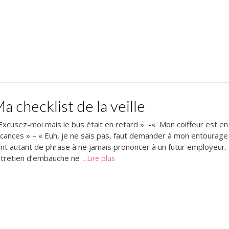
a checklist de la veille
Excusez-moi mais le bus était en retard » -« Mon coiffeur est en
cances » – « Euh, je ne sais pas, faut demander à mon entourage
nt autant de phrase à ne jamais prononcer à un futur employeur.
tretien d’embauche ne
...Lire plus