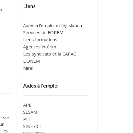
Liens
e
Aides à l’emploi et législation
Services du FOREM
Liens formations
Agences intérim
e
Les syndicats et la CAPAC
L’ONEM
Mirel
Aides à l’emploi
?
APE
SESAM
e sur
PFI
 un
SINE CCI
s les