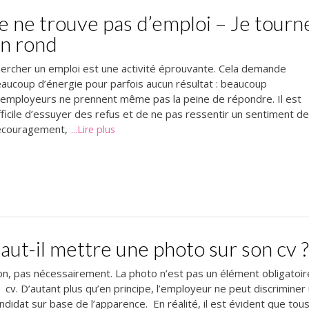
e ne trouve pas d’emploi – Je tourn
n rond
ercher un emploi est une activité éprouvante. Cela demande
aucoup d’énergie pour parfois aucun résultat : beaucoup
employeurs ne prennent même pas la peine de répondre. Il est
fficile d’essuyer des refus et de ne pas ressentir un sentiment d
écouragement,
...Lire plus
aut-il mettre une photo sur son cv 
n, pas nécessairement. La photo n’est pas un élément obligatoir
 cv. D’autant plus qu’en principe, l’employeur ne peut discriminer
ndidat sur base de l’apparence. En réalité, il est évident que tou