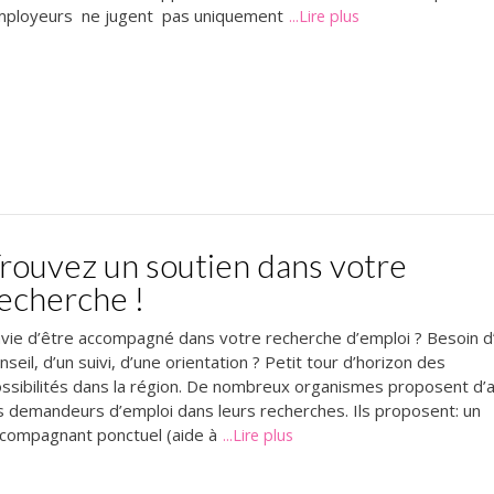
ployeurs ne jugent pas uniquement
...Lire plus
rouvez un soutien dans votre
echerche !
vie d’être accompagné dans votre recherche d’emploi ? Besoin d
nseil, d’un suivi, d’une orientation ? Petit tour d’horizon des
ssibilités dans la région. De nombreux organismes proposent d’a
s demandeurs d’emploi dans leurs recherches. Ils proposent: un
compagnant ponctuel (aide à
...Lire plus