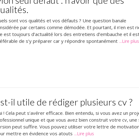
ualités.
els sont vos qualités et vos défauts ? Une question banale
nsidérée par certains comme démodée. Et pourtant, il n’en est ri
le est toujours d’actualité lors des entretiens d’embauche et il es
éférable de s’y préparer car y répondre spontanément
...Lire plu
st-il utile de rédiger plusieurs cv ?
i ! Cela peut s’avérer efficace. Bien entendu, si vous avez un proj
ofessionnel unique et que vous avez bien construit votre cv, une
rsion peut suffire. Vous pouvez utiliser votre lettre de motivatio
ur mettre en évidence vos atouts
...Lire plus