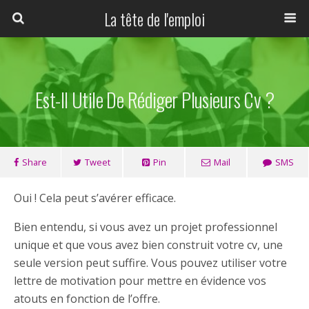
La tête de l'emploi
Est-Il Utile De Rédiger Plusieurs Cv ?
Share
Tweet
Pin
Mail
SMS
Oui ! Cela peut s’avérer efficace.
Bien entendu, si vous avez un projet professionnel
unique et que vous avez bien construit votre cv, une
seule version peut suffire. Vous pouvez utiliser votre
lettre de motivation pour mettre en évidence vos
atouts en fonction de l’offre.