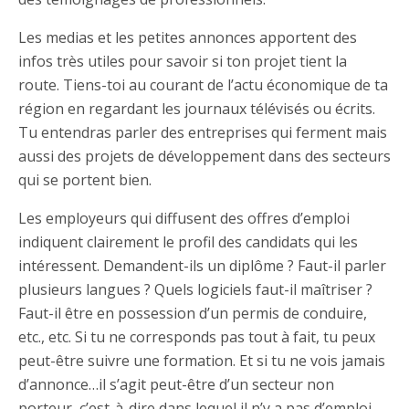
Les medias et les petites annonces apportent des
infos très utiles pour savoir si ton projet tient la
route. Tiens-toi au courant de l’actu économique de ta
région en regardant les journaux télévisés ou écrits.
Tu entendras parler des entreprises qui ferment mais
aussi des projets de développement dans des secteurs
qui se portent bien.
Les employeurs qui diffusent des offres d’emploi
indiquent clairement le profil des candidats qui les
intéressent. Demandent-ils un diplôme ? Faut-il parler
plusieurs langues ? Quels logiciels faut-il maîtriser ?
Faut-il être en possession d’un permis de conduire,
etc., etc. Si tu ne corresponds pas tout à fait, tu peux
peut-être suivre une formation. Et si tu ne vois jamais
d’annonce…il s’agit peut-être d’un secteur non
porteur, c’est-à-dire dans lequel il n’y a pas d’emploi