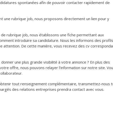
ndidatures spontanées afin de pouvoir contacter rapidement de
ant une rubrique job, nous proposons directement un lien pour y
u de rubrique job, nous établissons une fiche permettant aux
 comment introduire sa candidature. Nous les informons des profil
tre attention. De cette manière, vous recevez des cv corresponda
 donner une plus grande visibilité à votre annonce ? En plus des
otre offre, nous pouvons relayer l’information sur notre site. Vo
ollaborateur.
u obtenir tout renseignement complémentaire, transmettez-nous t
argés des relations entreprises prendra contact avec vous.