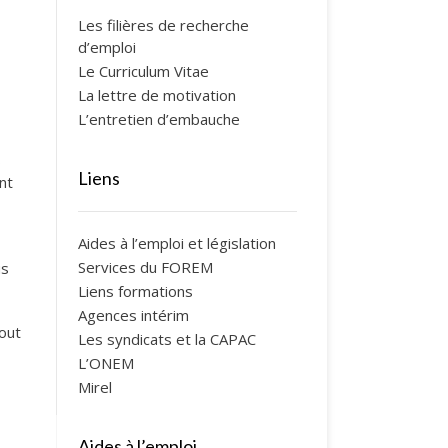
Les filières de recherche
d’emploi
Le Curriculum Vitae
La lettre de motivation
L’entretien d’embauche
s
Liens
nt
Aides à l’emploi et législation
Services du FOREM
us
Liens formations
Agences intérim
out
Les syndicats et la CAPAC
L’ONEM
Mirel
Aides à l’emploi