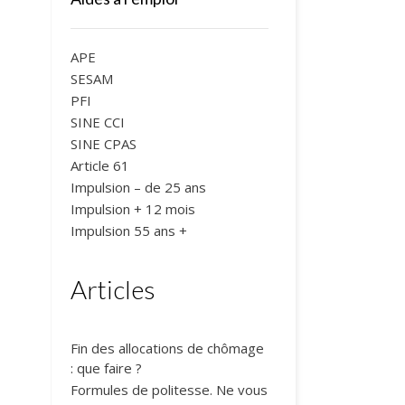
APE
SESAM
PFI
SINE CCI
SINE CPAS
Article 61
Impulsion – de 25 ans
Impulsion + 12 mois
Impulsion 55 ans +
Articles
Fin des allocations de chômage
: que faire ?
Formules de politesse. Ne vous