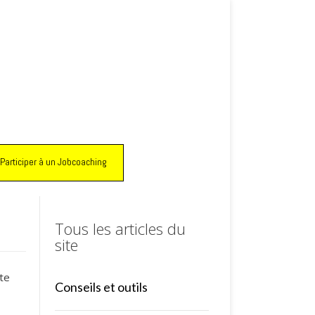
Participer à un Jobcoaching
Tous les articles du
site
te
Conseils et outils