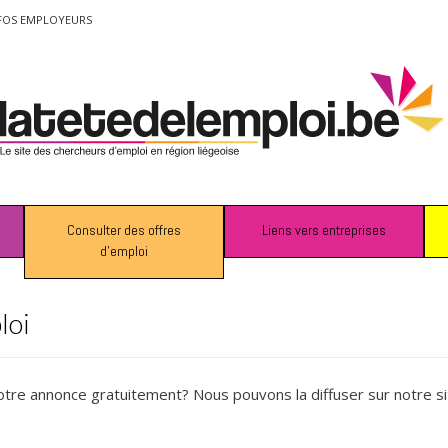
FOS EMPLOYEURS
Consulter des offres
Liens vers entreprises
d’emploi
loi
otre annonce gratuitement? Nous pouvons la diffuser sur notre si