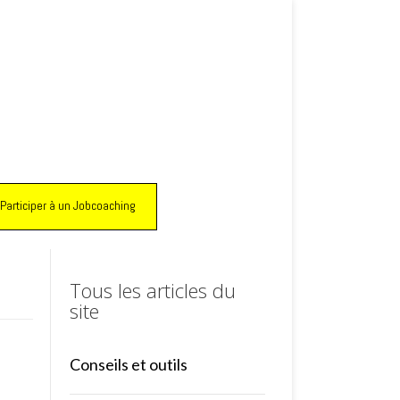
Participer à un Jobcoaching
Tous les articles du
site
Conseils et outils