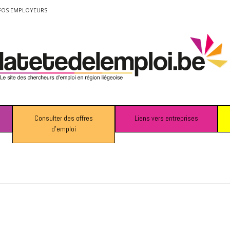
FOS EMPLOYEURS
Consulter des offres
Liens vers entreprises
d’emploi