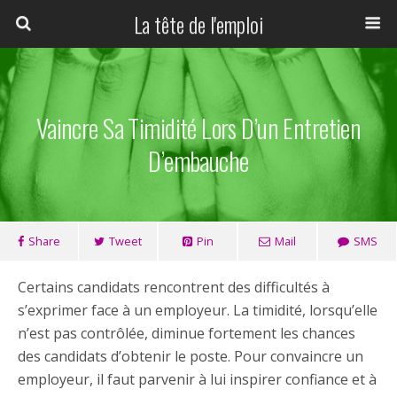
La tête de l'emploi
Vaincre Sa Timidité Lors D’un Entretien
D’embauche
Share
Tweet
Pin
Mail
SMS
Certains candidats rencontrent des difficultés à
s’exprimer face à un employeur. La timidité, lorsqu’elle
n’est pas contrôlée, diminue fortement les chances
des candidats d’obtenir le poste. Pour convaincre un
employeur, il faut parvenir à lui inspirer confiance et à