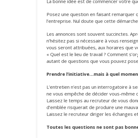
La bonne idée est de commencer votre quest
Posez une question en faisant remarquer qu
l’entreprise. Nul doute que cette démarche
Les annonces sont souvent succinctes. Aprè
n’hésitez pas si nécessaire à vous renseig
vous seront attribuées, aux horaires que vo
« Quel est le lieu de travail ? Comment s’o
autant de questions que vous pouvez pose
Prendre l’initiative…mais à quel momen
L’entretien n’est pas un interrogatoire à sen
ne vous empêche de décider vous-même de p
Laissez le temps au recruteur de vous donn
d’emblée risquerait de produire une mauvai
Laissez le recruteur diriger les échanges e
Toutes les questions ne sont pas bonne