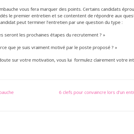
embauche vous fera marquer des points. Certains candidats épro
ser dés le premier entretien et se contentent de répondre aux ques
ndidat peut terminer l’entretien par une question du type :
les seront les prochaines étapes du recrutement ? »
rce que je suis vraiment motivé par le poste proposé ? »
 doute sur votre motivation, vous lui formulez clairement votre int
mbauche
6 clefs pour convaincre lors d’un ent