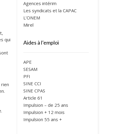
Agences intérim
Les syndicats et la CAPAC
L’ONEM
Mirel
t,
es qui
Aides à l’emploi
sont
APE
SESAM
PFI
SINE CCI
 rien
SINE CPAS
en.
Article 61
Impulsion – de 25 ans
e.
Impulsion + 12 mois
Impulsion 55 ans +