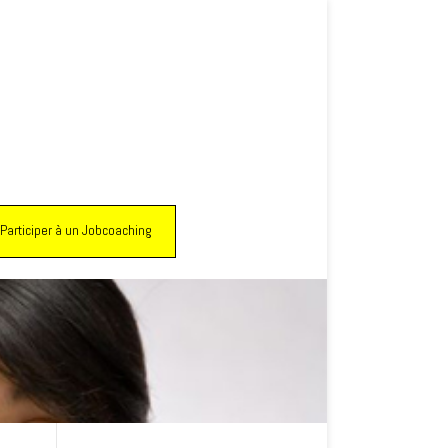
Participer à un Jobcoaching