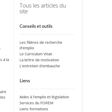
Tous les articles du
site
Conseils et outils
Les filières de recherche
d’emploi
e
Le Curriculum Vitae
s à la
La lettre de motivation
L’entretien d’embauche
Liens
uire
Aides à l’emploi et législation
êtes
Services du FOREM
Liens formations