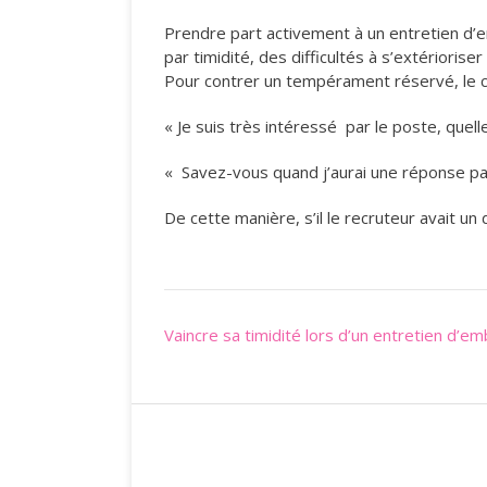
Prendre part activement à un entretien d’
par timidité, des difficultés à s’extériori
Pour contrer un tempérament réservé, le ca
« Je suis très intéressé par le poste, quel
« Savez-vous quand j’aurai une réponse pa
De cette manière, s’il le recruteur avait un
Post
Vaincre sa timidité lors d’un entretien d’e
navigation