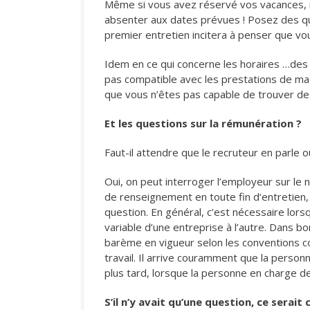
Même si vous avez réservé vos vacances, i
absenter aux dates prévues ! Posez des qu
premier entretien incitera à penser que vo
Idem en ce qui concerne les horaires …des 
pas compatible avec les prestations de ma
que vous n’êtes pas capable de trouver de
Et les questions sur la rémunération ?
Faut-il attendre que le recruteur en parle
Oui, on peut interroger l’employeur sur le n
de renseignement en toute fin d‘entretien, 
question. En général, c’est nécessaire lorsq
variable d’une entreprise à l’autre. Dans 
barème en vigueur selon les conventions col
travail. Il arrive couramment que la perso
plus tard, lorsque la personne en charge de
S’il n’y avait qu’une question, ce serait 