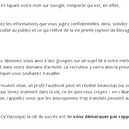
 En tapant votre nom sur Google, n’importe qui est, en effet,
ez les informations que vous jugez confidentielles. Ainsi, scindez
sible au public) et ce qui relève de la vie privée (option de bloca
s. Abonnez-vous ainsi à des groupes sur un sujet lié à votre méti
dans votre domaine d’activité. Le recruteur y verra ainsi la pre
quel vous souhaitez travailler.
urriculum vitae, un profil Facebook peut en révéler beaucoup sur v
vous tenez vraiment dans la vie, ce en quoi vous croyez – en « lika
on, rappelez-vous que les avis/opinions trop tranchés peuvent a
CV classique, la clé du succès est de
vous démarquer par rapp