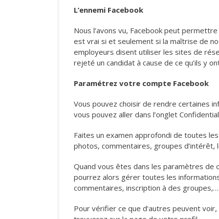
L’ennemi Facebook
Nous l’avons vu, Facebook peut permettre d’ac
est vrai si et seulement si la maîtrise de 
employeurs disent utiliser les sites de rés
rejeté un candidat à cause de ce qu’ils y on
Paramétrez votre compte Facebook
Vous pouvez choisir de rendre certaines in
vous pouvez aller dans l’onglet Confidential
Faites un examen approfondi de toutes les 
photos, commentaires, groupes d’intérêt, l
Quand vous êtes dans les paramètres de conf
pourrez alors gérer toutes les information
commentaires, inscription à des groupes,…
Pour vérifier ce que d’autres peuvent voir, 
trouverez sur la page de votre profil.