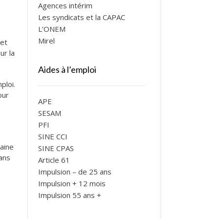
Agences intérim
Les syndicats et la CAPAC
L’ONEM
Mirel
met
ur la
Aides à l’emploi
ploi.
our
APE
SESAM
PFI
SINE CCI
aine
SINE CPAS
dans
Article 61
Impulsion – de 25 ans
Impulsion + 12 mois
Impulsion 55 ans +