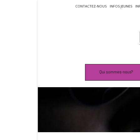
Skip
CONTACTEZ-NOUS
INFOS JEUNES
IN
to
content
Qui sommes-nous?