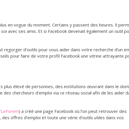
 plus en vogue du moment. Certains y passent des heures. Il per
 soi avec ses amis. Et si Facebook devenait également un outil po
 regorger d’outils pour vous aider dans votre recherche d’un em
eils pour faire de votre profil Facebook une vitrine attrayante p
s plus élevé de personnes, des institutions œuvrant dans le dom
ntre des chercheurs d’emploi via ce réseau social afin de les aider 
m/LeForem
) a créé une page Facebook où l’on peut retrouver des
 des offres d’emploi et toute une série d’outils utiles dans vos