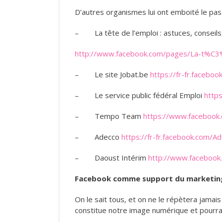
D’autres organismes lui ont emboité le pas.
– La tête de l’emploi : astuces, conseils,
http://www.facebook.com/pages/La-t%C3
– Le site Jobat.be
https://fr-fr.faceboo
– Le service public fédéral Emploi
http
– Tempo Team
https://www.faceboo
– Adecco
https://fr-fr.facebook.com/A
– Daoust Intérim
http://www.faceboo
Facebook comme support du marketing
On le sait tous, et on ne le répètera jamais
constitue notre image numérique et pourra 