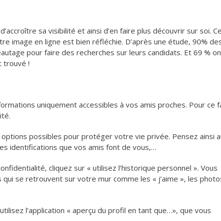
croître sa visibilité et ainsi d’en faire plus découvrir sur soi. Ce
notre image en ligne est bien réfléchie. D’après une étude, 90% de
eautage pour faire des recherches sur leurs candidats. Et 69 % on
t trouvé !
formations uniquement accessibles à vos amis proches. Pour ce fa
ité.
options possibles pour protéger votre vie privée. Pensez ainsi 
es identifications que vos amis font de vous,…
identialité, cliquez sur « utilisez l’historique personnel ». Vous
s qui se retrouvent sur votre mur comme les « j’aime », les photo
utilisez l’application « aperçu du profil en tant que…», que vous