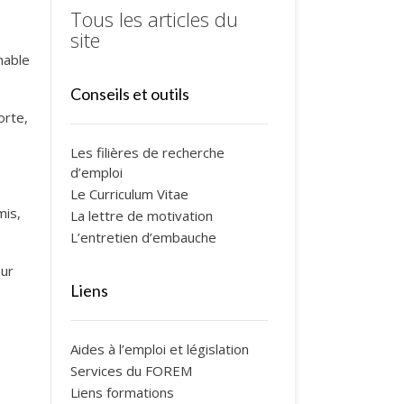
Tous les articles du
site
nable
Conseils et outils
orte,
Les filières de recherche
d’emploi
Le Curriculum Vitae
mis,
La lettre de motivation
L’entretien d’embauche
our
Liens
Aides à l’emploi et législation
Services du FOREM
Liens formations