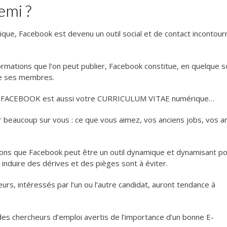
emi ?
ique, Facebook est devenu un outil social et de contact incontour
ormations que l’on peut publier, Facebook constitue, en quelque s
 de ses membres.
ue FACEBOOK est aussi votre CURRICULUM VITAE numérique…
 beaucoup sur vous : ce que vous aimez, vos anciens jobs, vos a
rons que Facebook peut être un outil dynamique et dynamisant p
i induire des dérives et des pièges sont à éviter.
urs, intéressés par l’un ou l’autre candidat, auront tendance à
 des chercheurs d’emploi avertis de l’importance d’un bonne E-