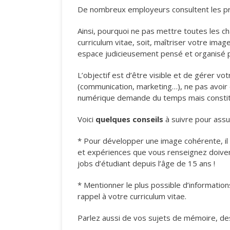
De nombreux employeurs consultent les pro
Ainsi, pourquoi ne pas mettre toutes les c
curriculum vitae, soit, maîtriser votre im
espace judicieusement pensé et organisé pou
L’objectif est d’être visible et de gérer vo
(communication, marketing…), ne pas avoir d
numérique demande du temps mais constitu
Voici
quelques conseils
à suivre pour assur
* Pour développer une image cohérente, il f
et expériences que vous renseignez doivent
jobs d’étudiant depuis l’âge de 15 ans !
* Mentionner le plus possible d’informatio
rappel à votre curriculum vitae.
Parlez aussi de vos sujets de mémoire, de