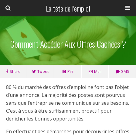
La tête de l'emploi
Comment Accéder Aux Offres Cachées ?
Share
Tweet
Pin
Mail
SMS
80 % du marché des offres d’emploi ne font pas l’objet
d’une annonce. La majorité des postes sont pourvus
sans que l’entreprise ne communique sur ses besoins.
C’est à vous à être suffisamment proactif pour
dénicher les bonnes opportunités.
En effectuant des démarches pour découvrir les offres