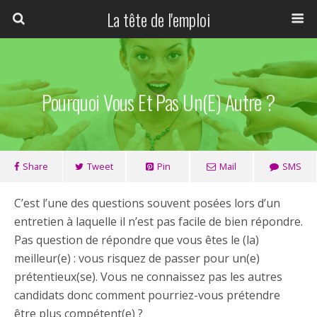
La tête de l'emploi
Pourquoi Vous Et Pas Un(e) Autre ?
Share
Tweet
Pin
Mail
SMS
C’est l’une des questions souvent posées lors d’un
entretien à laquelle il n’est pas facile de bien répondre.
Pas question de répondre que vous êtes le (la)
meilleur(e) : vous risquez de passer pour un(e)
prétentieux(se). Vous ne connaissez pas les autres
candidats donc comment pourriez-vous prétendre
être plus compétent(e) ?