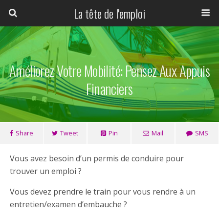
La tête de l'emploi
Améliorez Votre Mobilité: Pensez Aux Appuis
Financiers
Share
Tweet
Pin
Mail
SMS
Vous avez besoin d’un permis de conduire pour
trouver un emploi ?
Vous devez prendre le train pour vous rendre à un
entretien/examen d’embauche ?