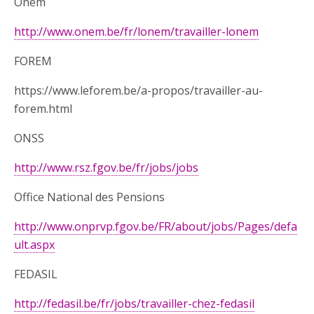
Onem
http://www.onem.be/fr/lonem/travailler-lonem
FOREM
https://www.leforem.be/a-propos/travailler-au-
forem.html
ONSS
http://www.rsz.fgov.be/fr/jobs/jobs
Office National des Pensions
http://www.onprvp.fgov.be/FR/about/jobs/Pages/defa
ult.aspx
FEDASIL
http://fedasil.be/fr/jobs/travailler-chez-fedasil