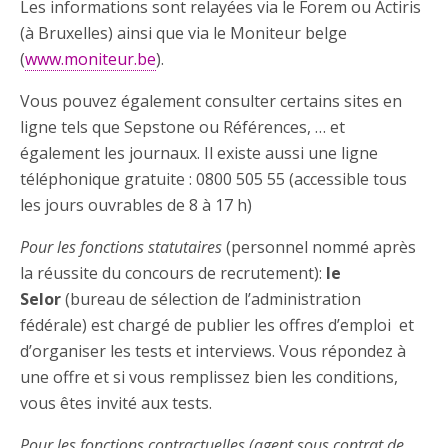
Les informations sont relayées via le Forem ou Actiris
(à Bruxelles) ainsi que via le Moniteur belge
(
www.moniteur.be
).
Vous pouvez également consulter certains sites en
ligne tels que Sepstone ou Références, … et
également les journaux. Il existe aussi une ligne
téléphonique gratuite : 0800 505 55 (accessible tous
les jours ouvrables de 8 à 17 h)
Pour les fonctions statutaires
(personnel nommé après
la réussite du concours de recrutement):
le
Selor
(bureau de sélection de l’administration
fédérale) est chargé de publier les offres d’emploi et
d’organiser les tests et interviews. Vous répondez à
une offre et si vous remplissez bien les conditions,
vous êtes invité aux tests.
Pour les fonctions contractuelles (agent sous contrat de