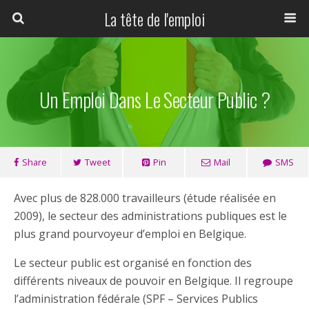
La tête de l'emploi
Un Emploi Dans Le Secteur Public ?
Share
Tweet
Pin
Mail
SMS
Avec plus de 828.000 travailleurs (étude réalisée en
2009), le secteur des administrations publiques est le
plus grand pourvoyeur d’emploi en Belgique.
Le secteur public est organisé en fonction des
différents niveaux de pouvoir en Belgique. Il regroupe
l’administration fédérale (SPF – Services Publics