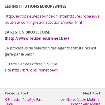
LES INSTITUTIONS EUROPEENNES
http://europa.eu/epso/index_fr.htmhttp://europa.eu/a
bout-eu/working-eu-institutions/index_fr.htm
LA REGION BRUXELLOISE
(
http://www.bruxelles.irisnet.be/
)
Le processus de sélection des agents statutaires est
géré par le Selor.
Ou trouver des offres ? Sur le
site
http://brujobs.irisnet.be/fr
Previous Post
Next Post
Entretien Raté? Je Fais
Améliorez Votre Mobilité:
Quoi?
Pensez Aux Appuis