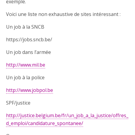
exemple.
Voici une liste non exhaustive de sites intéressant :
Un job à la SNCB
https://jobs.sncb.be/
Un job dans l’armée
http://www.mil.be
Un job à la police
http://www.jobpol.be
SPF/justice
http://justice.belgium.be/fr/un_job_a_la_justice/offres_
d_emploi/candidature_spontanee/