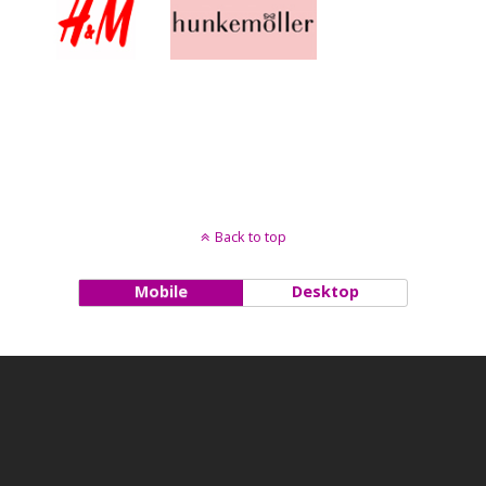
Back to top
Mobile
Desktop