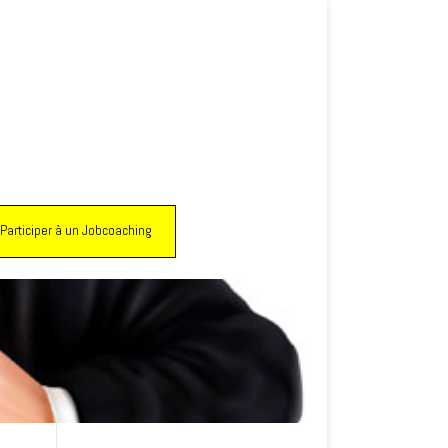
Participer à un Jobcoaching