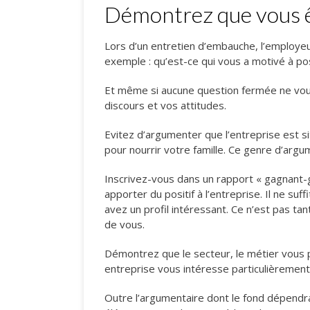
Démontrez que vous 
Lors d’un entretien d’embauche, l’employe
exemple : qu’est-ce qui vous a motivé à po
Et même si aucune question fermée ne vous
discours et vos attitudes.
Evitez d’argumenter que l’entreprise est s
pour nourrir votre famille. Ce genre d’argu
Inscrivez-vous dans un rapport « gagnant-
apporter du positif à l’entreprise. Il ne su
avez un profil intéressant. Ce n’est pas ta
de vous.
Démontrez que le secteur, le métier vous p
entreprise vous intéresse particulièrement
Outre l’argumentaire dont le fond dépendra