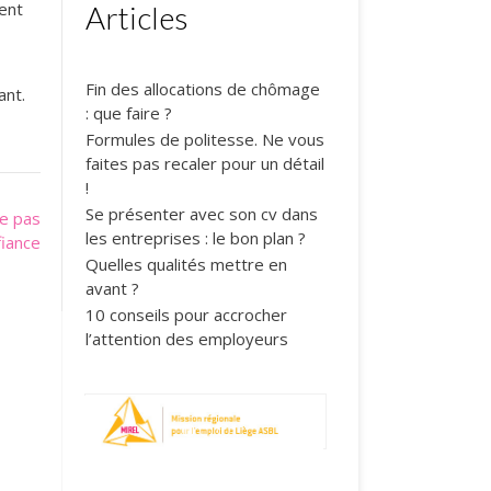
uent
Articles
Fin des allocations de chômage
ant.
: que faire ?
Formules de politesse. Ne vous
faites pas recaler pour un détail
!
Se présenter avec son cv dans
ne pas
les entreprises : le bon plan ?
iance
Quelles qualités mettre en
avant ?
10 conseils pour accrocher
l’attention des employeurs
1
2
3