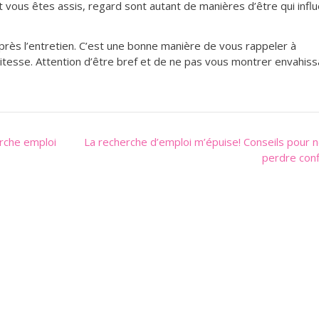
 vous êtes assis, regard sont autant de manières d’être qui infl
près l’entretien. C’est une bonne manière de vous rappeler à
itesse. Attention d’être bref et de ne pas vous montrer envahiss
rche emploi
La recherche d’emploi m’épuise! Conseils pour 
perdre conf