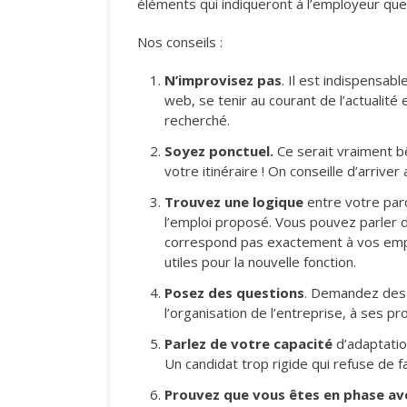
éléments qui indiqueront à l’employeur que
Nos conseils :
N’improvisez pas
. Il est indispensabl
web, se tenir au courant de l’actualité e
recherché.
Soyez ponctuel.
Ce serait vraiment b
votre itinéraire ! On conseille d’arrive
Trouvez une logique
entre votre parc
l’emploi proposé. Vous pouvez parler
correspond pas exactement à vos emplo
utiles pour la nouvelle fonction.
Posez des questions
. Demandez des p
l’organisation de l’entreprise, à ses pr
Parlez de votre capacité
d’adaptatio
Un candidat trop rigide qui refuse de 
Prouvez que vous êtes en phase avec