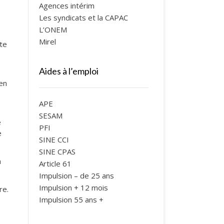
Agences intérim
Les syndicats et la CAPAC
L’ONEM
Mirel
ite
Aides à l’emploi
en
APE
SESAM
e
PFI
e
SINE CCI
SINE CPAS
à
Article 61
Impulsion – de 25 ans
Impulsion + 12 mois
re.
Impulsion 55 ans +