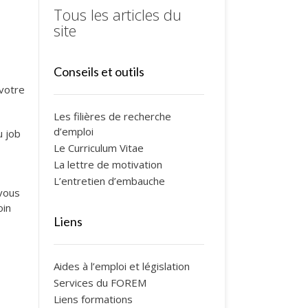
Tous les articles du
site
Conseils et outils
 votre
Les filières de recherche
d’emploi
u job
Le Curriculum Vitae
La lettre de motivation
L’entretien d’embauche
 vous
oin
Liens
Aides à l’emploi et législation
Services du FOREM
Liens formations