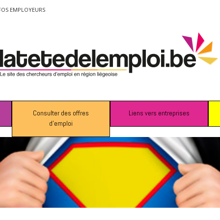
FOS EMPLOYEURS
Consulter des offres
Liens vers entreprises
d’emploi