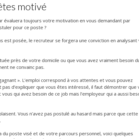
êtes motivé
ur évaluera toujours votre motivation en vous demandant par
stuler pour ce poste ?
 est posée, le recruteur se forgera une conviction en analysant
ituée près de votre domicile ou que vous avez vraiment besoin d
ment ne convainc pas.
gagnant ». L’emploi correspond à vos attentes et vous pouvez
ffit pas d’expliquer que vous êtes intéressé, il faut démontrer que
nt vous qui avez besoin de ce job mais l’employeur qui a aussi bes
laisent. Vous n’avez pas postulé au hasard mais parce que cette
.
 du poste visé et de votre parcours personnel, voici quelques